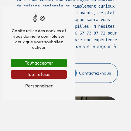
de cuisine régionale ou simplement curieux
de découvrir de nouvelles saveurs, ce plat
emblématique de la Bretagne saura vous
séduire et combler vos papilles. N'hésitez
Ce site utilise des cookies et
pas à contacter EKLAS au 06 67 73 87 72 pour
vous donne le contrôle sur
réserver votre table et vivre une expérience
ceux que vous souhaitez
gastronomique unique lors de votre séjour à
activer
Auray.
Tout accepter
En savoir plus
Contactez-nous
Tout refuser
Personnaliser