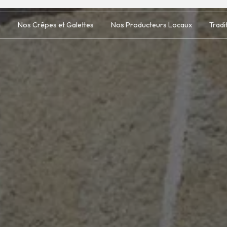
e
Nos Crêpes et Galettes
Nos Producteurs Locaux
Tradi