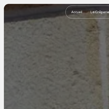
Panneau de gestion des cookies
Accueil
La Crêperi