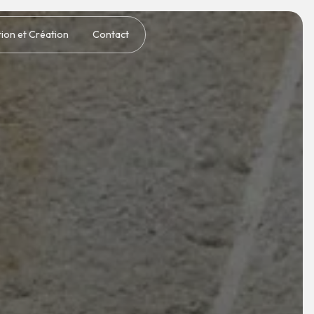
tion et Création
Contact