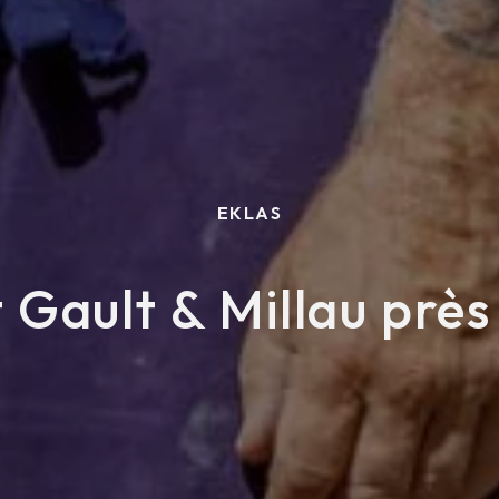
EKLAS
 Gault & Millau près