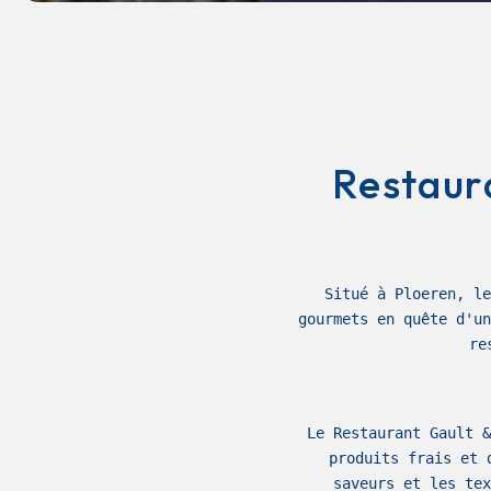
Restaura
Situé à Ploeren, le
gourmets en quête d'un
re
Le Restaurant Gault &
produits frais et 
saveurs et les tex