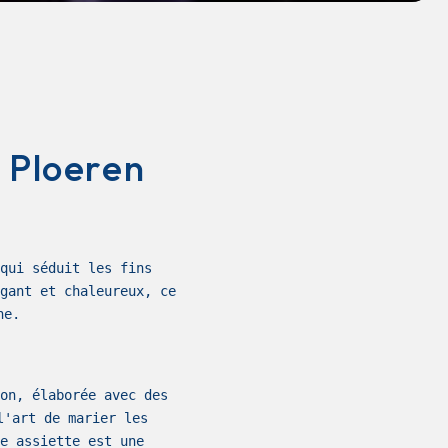
e Ploeren
qui séduit les fins
gant et chaleureux, ce
ne.
on, élaborée avec des
l'art de marier les
e assiette est une