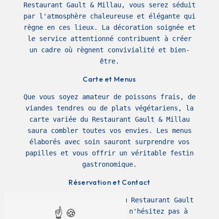
Restaurant Gault & Millau, vous serez séduit
par l'atmosphère chaleureuse et élégante qui
règne en ces lieux. La décoration soignée et
le service attentionné contribuent à créer
un cadre où règnent convivialité et bien-
être.
Carte et Menus
Que vous soyez amateur de poissons frais, de
viandes tendres ou de plats végétariens, la
carte variée du Restaurant Gault & Millau
saura combler toutes vos envies. Les menus
élaborés avec soin sauront surprendre vos
papilles et vous offrir un véritable festin
gastronomique.
Réservation et Contact
Pour réserver une table au Restaurant Gault
& Millau à Larmor-Baden, n'hésitez pas à